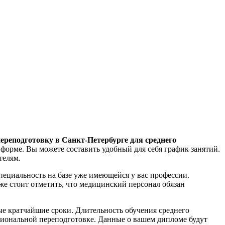
ереподготовку в Санкт-Петербурге для среднего
орме. Вы можете составить удобный для себя график занятий.
телям.
ециальность на базе уже имеющейся у вас профессии.
е стоит отметить, что медицинский персонал обязан
ые кратчайшие сроки. Длительность обучения среднего
ссиональной переподготовке. Данные о вашем дипломе будут