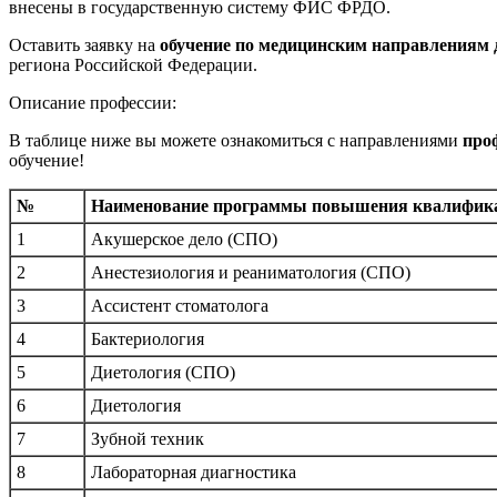
внесены в государственную систему ФИС ФРДО.
Оставить заявку на
обучение по медицинским направлениям 
региона Российской Федерации.
Описание профессии:
В таблице ниже вы можете ознакомиться с направлениями
про
обучение!
№
Наименование программы повышения квалифик
1
Акушерское дело (СПО)
2
Анестезиология и реаниматология (СПО)
3
Ассистент стоматолога
4
Бактериология
5
Диетология (СПО)
6
Диетология
7
Зубной техник
8
Лабораторная диагностика