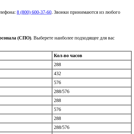
елефона:
8 (800) 600-37-60
. Звонки принимаются из любого
ерсонала (СПО)
. Выберете наиболее подходящее для вас
Кол-во часов
288
432
576
288/576
288
576
288
288/576