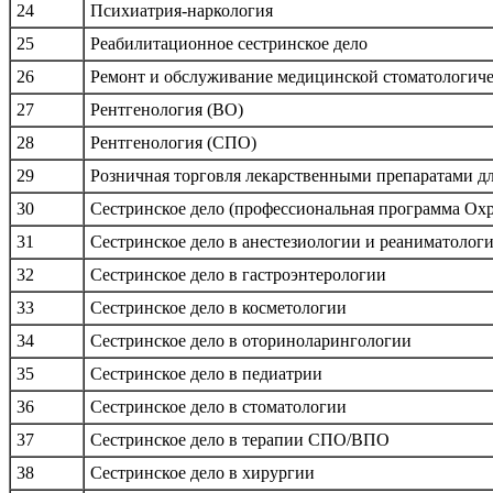
24
Психиатрия-наркология
25
Реабилитационное сестринское дело
26
Ремонт и обслуживание медицинской стоматологиче
27
Рентгенология (ВО)
28
Рентгенология (СПО)
29
Розничная торговля лекарственными препаратами д
30
Сестринское дело (профессиональная программа Ох
31
Сестринское дело в анестезиологии и реаниматолог
32
Сестринское дело в гастроэнтерологии
33
Сестринское дело в косметологии
34
Сестринское дело в оториноларингологии
35
Сестринское дело в педиатрии
36
Сестринское дело в стоматологии
37
Сестринское дело в терапии СПО/ВПО
38
Сестринское дело в хирургии