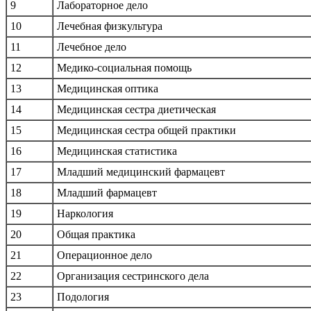
9
Лабораторное дело
10
Лечебная физкультура
11
Лечебное дело
12
Медико-социальная помощь
13
Медицинская оптика
14
Медицинская сестра диетическая
15
Медицинская сестра общей практики
16
Медицинская статистика
17
Младший медицинский фармацевт
18
Младший фармацевт
19
Наркология
20
Общая практика
21
Операционное дело
22
Организация сестринского дела
23
Подология