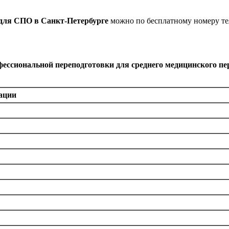
для СПО в Санкт-Петербурге
можно по бесплатному номеру т
фессиональной переподготовки для среднего медицинского п
ации