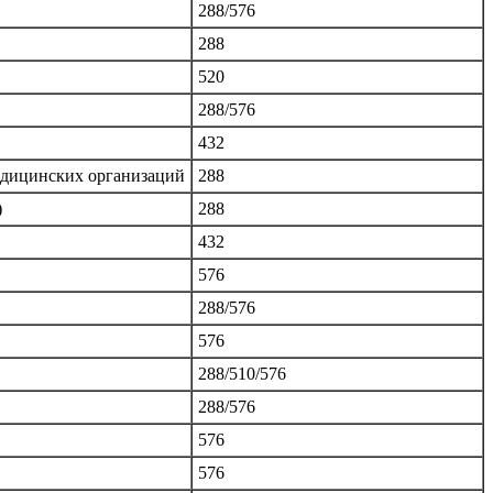
288/576
288
520
288/576
432
едицинских организаций
288
)
288
432
576
288/576
576
288/510/576
288/576
576
576