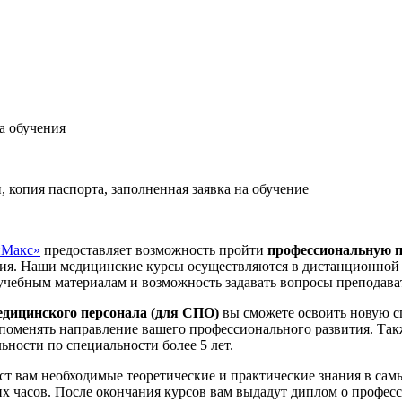
а обучения
копия паспорта, заполненная заявка на обучение
Макс»
предоставляет возможность пройти
профессиональную п
я. Наши медицинские курсы осуществляются в дистанционной ф
 учебным материалам и возможность задавать вопросы преподава
едицинского персонала (для СПО)
вы сможете освоить новую сп
поменять направление вашего профессионального развития. Такж
ьности по специальности более 5 лет.
ст вам необходимые теоретические и практические знания в сам
ких часов. После окончания курсов вам выдадут диплом о профе