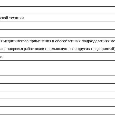
ской техники
ля медицинского применения в обособленных подразделениях м
рана здоровья работников промышленных и других предприятий
ии