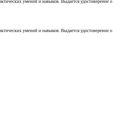
рактических умений и навыков. Выдается удостоверение о
рактических умений и навыков. Выдается удостоверение о