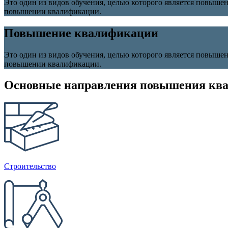
Это один из видов обучения, целью которого является повыше
повышении квалификации.
Повышение квалификации
Это один из видов обучения, целью которого является повыше
повышении квалификации.
Основные направления повышения кв
Строительство