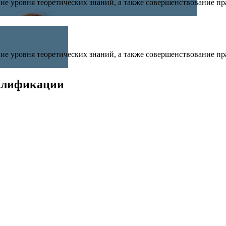
ние уровня теоретических знаний, а также совершенствование п
ние уровня теоретических знаний, а также совершенствование п
алификации