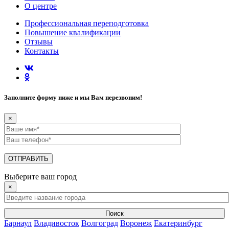
О центре
Профессиональная переподготовка
Повышение квалификации
Отзывы
Контакты
Заполните форму ниже и мы Вам перезвоним!
×
Выберите ваш город
×
Поиск
Барнаул
Владивосток
Волгоград
Воронеж
Екатеринбург