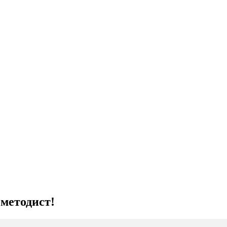
методист!