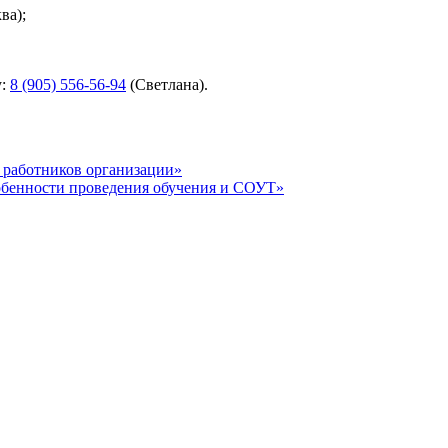
ва);
у:
8 (905) 556-56-94
(Светлана).
 работников организации»
обенности проведения обучения и СОУТ»